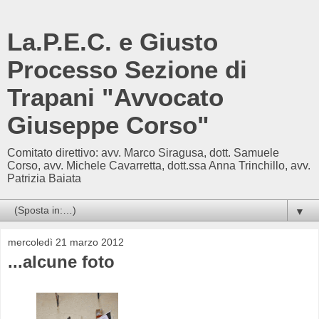
La.P.E.C. e Giusto
Processo Sezione di
Trapani "Avvocato
Giuseppe Corso"
Comitato direttivo: avv. Marco Siragusa, dott. Samuele
Corso, avv. Michele Cavarretta, dott.ssa Anna Trinchillo, avv.
Patrizia Baiata
▼
mercoledì 21 marzo 2012
...alcune foto