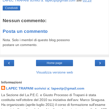
LAPEC TRAPANI scrivici a: lapectp@gmail.com
alle
03:25
Condividi
Nessun commento:
Posta un commento
Nota. Solo i membri di questo blog possono
postare un commento.
‹
›
Home page
Visualizza versione web
Informazioni
LAPEC TRAPANI scrivici a: lapectp@gmail.com
La Sezione del La.P.E.C. e Giusto Processo di Trapani è stata
costituita nell'ottobre del 2010 su iniziativa dell'avv. Marco Siragusa.
Ha organizzato (aprile-luglio 2011) il corso di formazione sull'esame